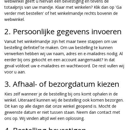
webwinkel geeft u hiervan een bevestiging en tevens de
totaalprijs van uw mandje. Klaar met winkelen? Klik dan op 'Ga
verder met bestellen' of het winkelmandje rechts bovenin de
webwinkel.
2. Persoonlijke gegevens invoeren
Vanuit het winkelmandje zijn het maar twee stappen om uw
bestelling definitief te maken. Om uw bestelling te kunnen
verwerken hebben wij uw naam, adres en e-mailadres nodig. Al
eerder bij ons gekocht en een account aangemaakt? In dat
geval voldoet uw e-mailadres en wachtwoord. De rest vullen wij
voor u aan.
3. Afhaal- of bezorgdatum kiezen
Kies zelf wanneer je de bestelling bij ons komt ophalen in de
winkel. Uiteraard kunnen wij de bestelling ook komen bezorgen.
Dit kan op alle dagen dat onze winkel geopend is. Mocht de
gewenste datum er niet tussen staan. Neem dan contact met
ons op. Wij vinden altijd wel een oplossing.