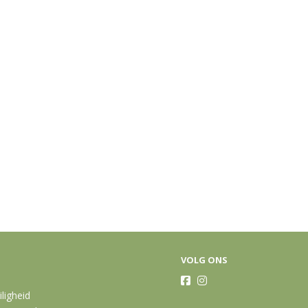
VOLG ONS
iligheid