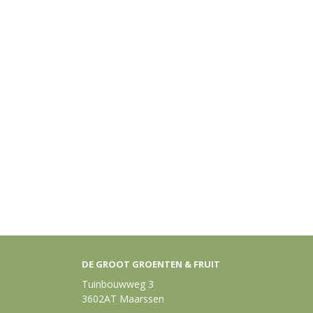
DE GROOT GROENTEN & FRUIT
Tuinbouwweg 3
3602AT Maarssen