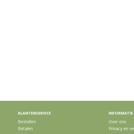
KLANTENSERVICE
INFORMATIE
Bestellen
Over ons
Betalen
Privacy en ve