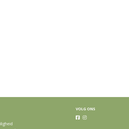
VOLG ONS
iligheid