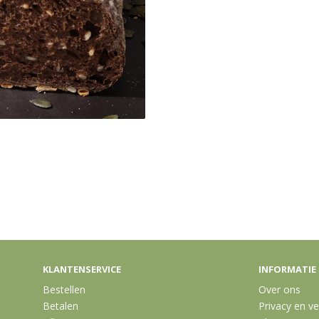
KLANTENSERVICE
INFORMATIE
Bestellen
Over ons
Betalen
Privacy en ve