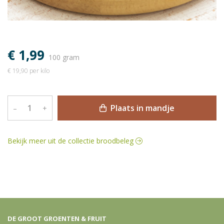
€ 1,99
100 gram
€ 19,90 per kilo
Plaats in mandje
–
+
Bekijk meer uit de collectie broodbeleg
DE GROOT GROENTEN & FRUIT