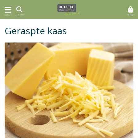
MAND
ZOEKEN
MENU
Geraspte kaas