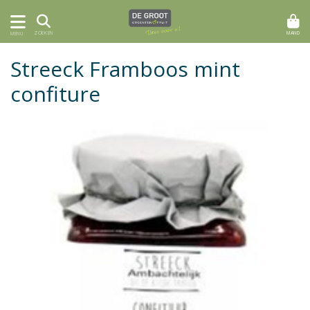
MAND
ZOEKEN
MENU
Streeck Framboos mint
confiture