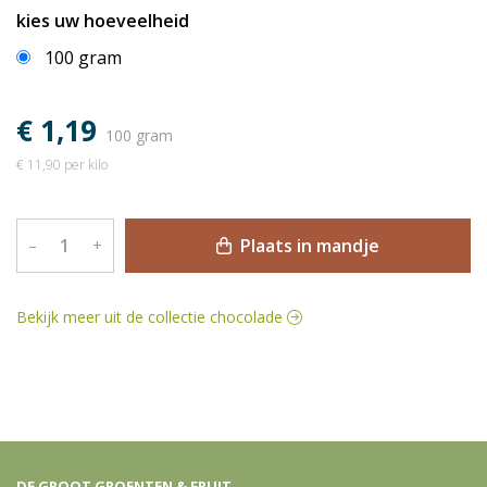
kies uw hoeveelheid
100 gram
€ 1,19
100 gram
€ 11,90 per kilo
Plaats in mandje
–
+
Bekijk meer uit de collectie chocolade
DE GROOT GROENTEN & FRUIT