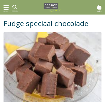
MAND
ZOEKEN
MENU
Fudge speciaal chocolade