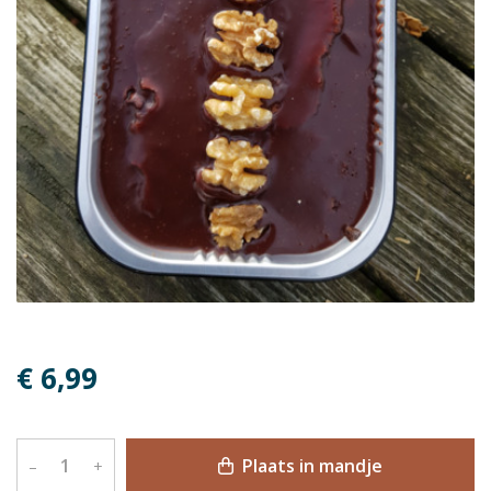
€ 6,99
Plaats in mandje
–
+