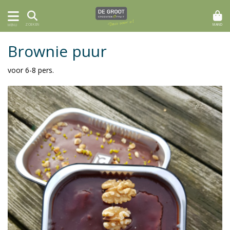
MAND
ZOEKEN
MENU
Brownie puur
voor 6-8 pers.