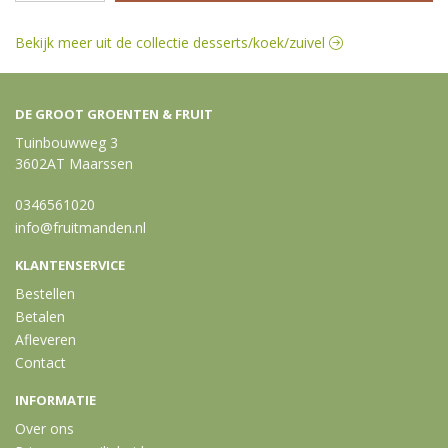
Bekijk meer uit de collectie desserts/koek/zuivel
DE GROOT GROENTEN & FRUIT
Tuinbouwweg 3
3602AT Maarssen
0346561020
info@fruitmanden.nl
KLANTENSERVICE
Bestellen
Betalen
Afleveren
Contact
INFORMATIE
Over ons