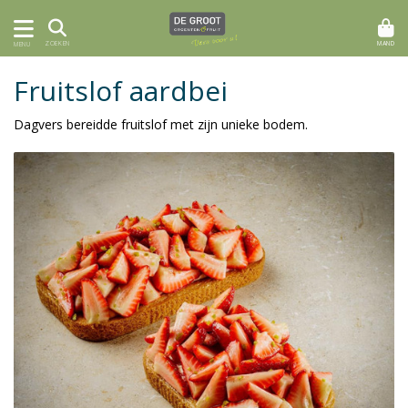
MAND
ZOEKEN
MENU
Fruitslof aardbei
Dagvers bereidde fruitslof met zijn unieke bodem.