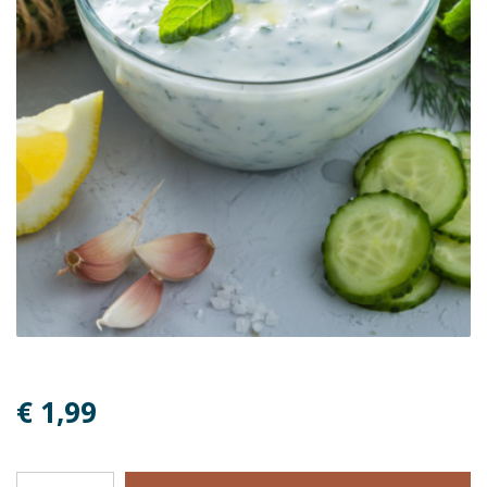
€ 1,99