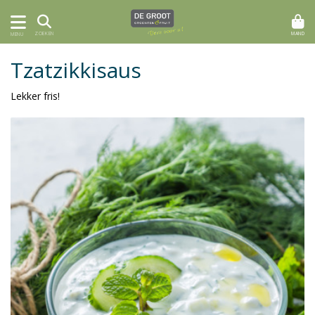
MAND
ZOEKEN
MENU
Tzatzikkisaus
Lekker fris!