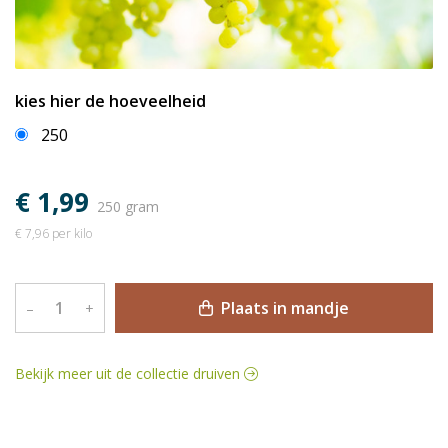
kies hier de hoeveelheid
250
€ 1,99
250 gram
€ 7,96 per kilo
Plaats in mandje
–
+
Bekijk meer uit de collectie druiven