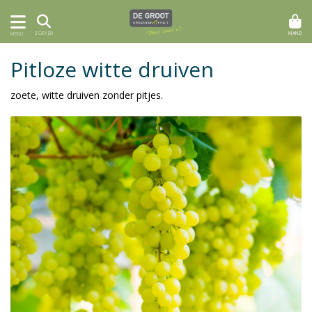
MAND
ZOEKEN
MENU
Pitloze witte druiven
zoete, witte druiven zonder pitjes.