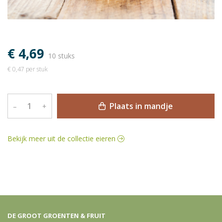
€ 4,69
10 stuks
€ 0,47 per stuk
Plaats in mandje
–
+
Bekijk meer uit de collectie eieren
DE GROOT GROENTEN & FRUIT