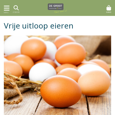
MAND
ZOEKEN
MENU
Vrije uitloop eieren