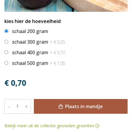
kies hier de hoeveelheid
schaal 200 gram
schaal 300 gram
+ € 0,35
schaal 400 gram
+ € 0,70
schaal 500 gram
+ € 1,05
€ 0,70
Plaats in mandje
–
+
Bekijk meer uit de collectie gesneden groenten