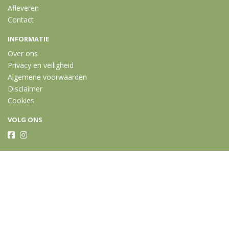
Afleveren
Contact
INFORMATIE
Over ons
Privacy en veiligheid
Algemene voorwaarden
Disclaimer
Cookies
VOLG ONS
Taal
Wij draaien op Midmid