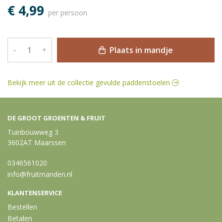
€ 4,99
per persoon
Plaats in mandje
–
+
Bekijk meer uit de collectie gevulde paddenstoelen
DE GROOT GROENTEN & FRUIT
Tuinbouwweg 3
3602AT Maarssen
0346561020
info@fruitmanden.nl
KLANTENSERVICE
Bestellen
Betalen