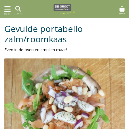
MAND
ZOEKEN
MENU
Gevulde portabello
zalm/roomkaas
Even in de oven en smullen maar!