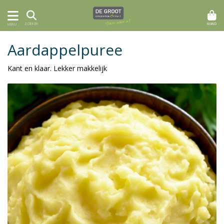
MAND
ZOEKEN
MENU
Aardappelpuree
Kant en klaar. Lekker makkelijk