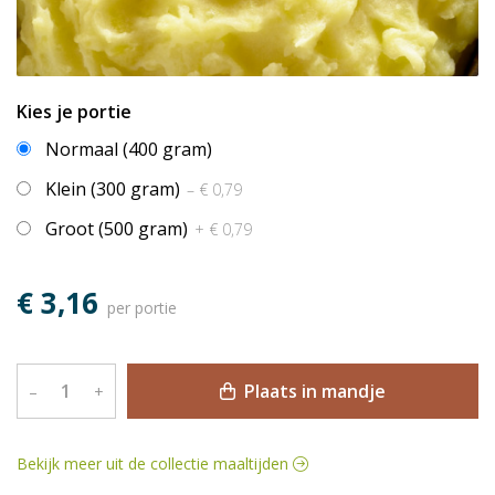
Kies je portie
Normaal (400 gram)
Klein (300 gram)
– € 0,79
Groot (500 gram)
+ € 0,79
€ 3,16
per portie
Plaats in mandje
–
+
Bekijk meer uit de collectie maaltijden