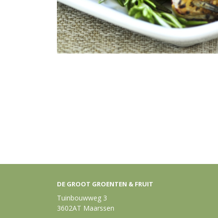
DE GROOT GROENTEN & FRUIT
Tuinbouwweg 3
3602AT Maarssen