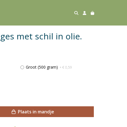
s met schil in olie.
Groot (500 gram)
+ € 0,59
Plaats in mandje