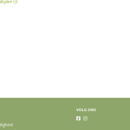
altijden
VOLG ONS
iligheid