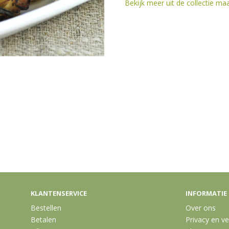
Bekijk meer uit de collectie ma
KLANTENSERVICE
INFORMATIE
Bestellen
Over ons
Betalen
Privacy en ve