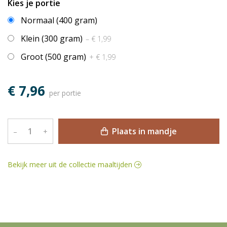
Kies je portie
Normaal (400 gram)
Klein (300 gram)
– € 1,99
Groot (500 gram)
+ € 1,99
€ 7,96
per portie
Plaats in mandje
–
+
Bekijk meer uit de collectie maaltijden