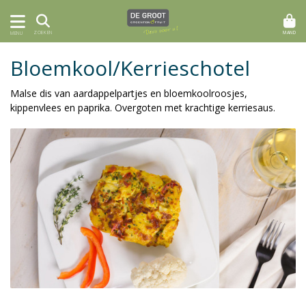
MAND
ZOEKEN
MENU
Bloemkool/Kerrieschotel
Malse dis van aardappelpartjes en bloemkoolroosjes,
kippenvlees en paprika. Overgoten met krachtige kerriesaus.