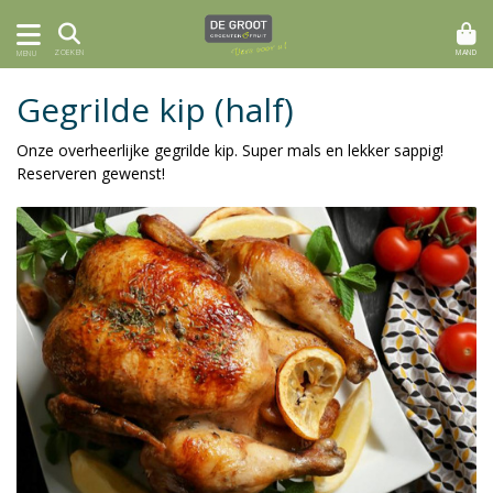
MAND
ZOEKEN
MENU
Gegrilde kip (half)
Onze overheerlijke gegrilde kip. Super mals en lekker sappig!
Reserveren gewenst!