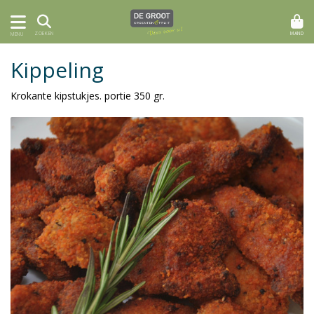
MAND
ZOEKEN
MENU
Kippeling
Krokante kipstukjes. portie 350 gr.