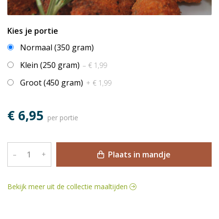
Kies je portie
Normaal (350 gram)
Klein (250 gram)
– € 1,99
Groot (450 gram)
+ € 1,99
€ 6,95
per portie
Plaats in mandje
–
+
Bekijk meer uit de collectie maaltijden