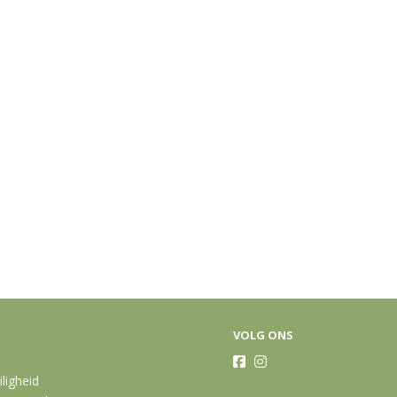
VOLG ONS
iligheid