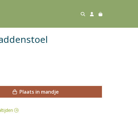
addenstoel
Plaats in mandje
altijden