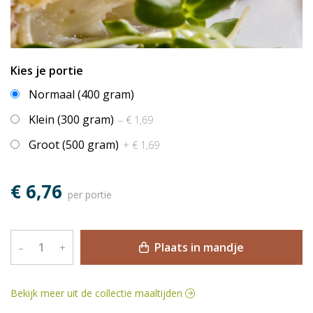
Kies je portie
Normaal (400 gram)
Klein (300 gram)
– € 1,69
Groot (500 gram)
+ € 1,69
€ 6,76
per portie
Plaats in mandje
–
+
Bekijk meer uit de collectie maaltijden