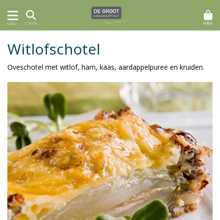
MAND
ZOEKEN
MENU
Witlofschotel
Oveschotel met witlof, ham, kaas, aardappelpuree en kruiden.