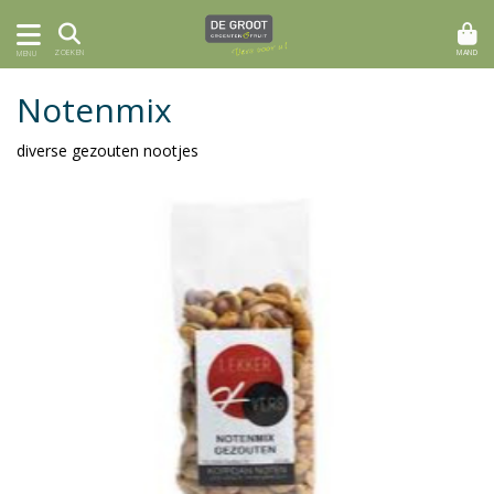
MAND
ZOEKEN
MENU
Notenmix
diverse gezouten nootjes