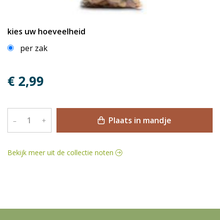
kies uw hoeveelheid
per zak
€ 2,99
Plaats in mandje
–
+
Bekijk meer uit de collectie noten