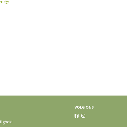
ten
VOLG ONS
iligheid