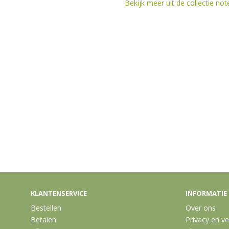
Bekijk meer uit de collectie no
KLANTENSERVICE
INFORMATIE
Bestellen
Over ons
Betalen
Privacy en ve