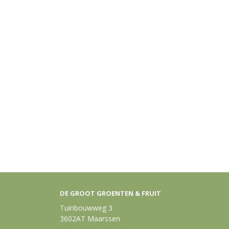
DE GROOT GROENTEN & FRUIT
Tuinbouwweg 3
3602AT Maarssen