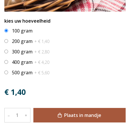
kies uw hoeveelheid
100 gram
200 gram
+ € 1,40
300 gram
+ € 2,80
400 gram
+ € 4,20
500 gram
+ € 5,60
€ 1,40
Plaats in mandje
–
+