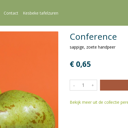
Contact
Kesbeke tafelzuren
Conference
sappige, zoete handpeer
€ 0,65
–
+
Bekijk meer uit de collectie pe