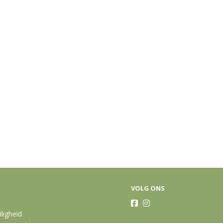
VOLG ONS
iligheid