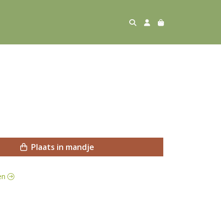
Plaats in mandje
ren