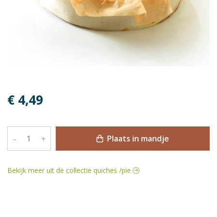
€ 4,49
Plaats in mandje
–
+
Bekijk meer uit de collectie quiches /pie