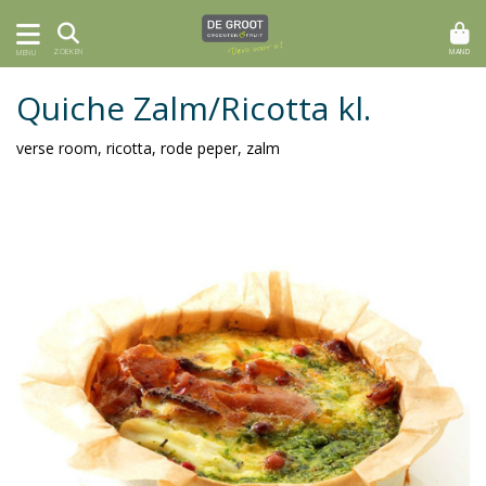
MAND
ZOEKEN
MENU
Quiche Zalm/Ricotta kl.
verse room, ricotta, rode peper, zalm