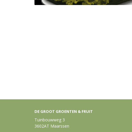
DE GROOT GROENTEN & FRUIT
Tuinbouwweg 3
3602AT Maarssen