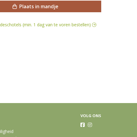
Plaats in mandje
ladeschotels (min. 1 dag van te voren bestellen)
VOLG ONS
iligheid