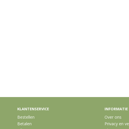
KLANTENSERVICE
INFORMATIE
Bestellen
Over ons
Betalen
Privacy en ve