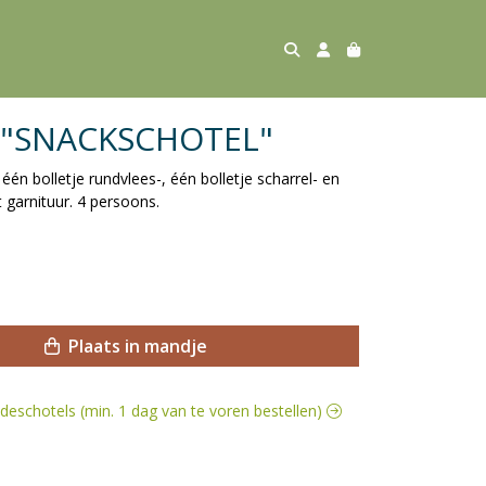
l "SNACKSCHOTEL"
één bolletje rundvlees-, één bolletje scharrel- en
t garnituur. 4 persoons.
Plaats in mandje
ladeschotels (min. 1 dag van te voren bestellen)