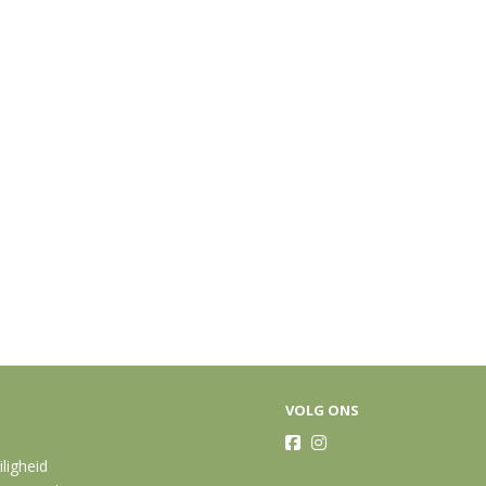
VOLG ONS
iligheid