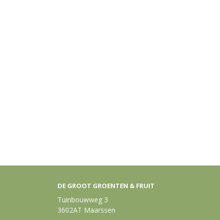
DE GROOT GROENTEN & FRUIT
Tuinbouwweg 3
3602AT Maarssen