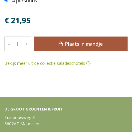
4 persoons
€ 21,95
Plaats in mandje
–
+
Bekijk meer uit de collectie saladeschotels
DE GROOT GROENTEN & FRUIT
Tuinbouwweg 3
3602AT Maarssen