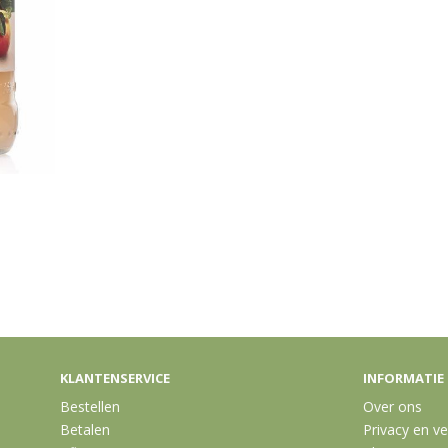
KLANTENSERVICE
INFORMATIE
Bestellen
Over ons
Betalen
Privacy en ve