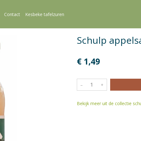
Contact
Kesbeke tafelzuren
Schulp appels
€ 1,49
–
+
Bekijk meer uit de collectie sc