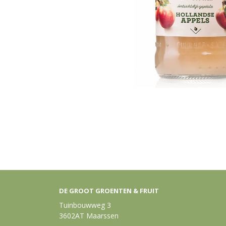
DE GROOT GROENTEN & FRUIT
Tuinbouwweg 3
3602AT Maarssen