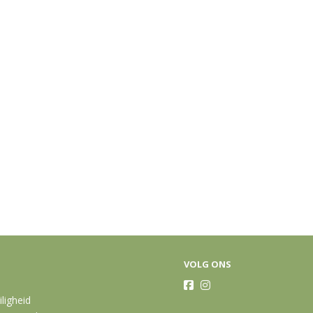
VOLG ONS
iligheid