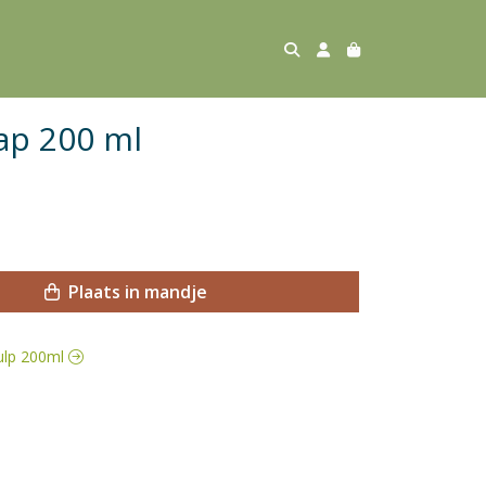
ap 200 ml
Plaats in mandje
hulp 200ml