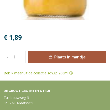
€ 1,89
Plaats in mandje
–
+
Bekijk meer uit de collectie schulp 200ml
DE GROOT GROENTEN & FRUIT
Tuinbouwweg 3
3602AT Maarssen