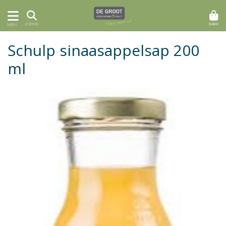
MAND
ZOEKEN
MENU
Schulp sinaasappelsap 200
ml