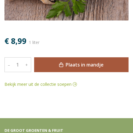
€ 8,99
1 liter
Plaats in mandje
–
+
Bekijk meer uit de collectie soepen
DE GROOT GROENTEN & FRUIT