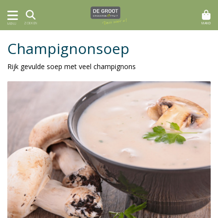
MAND
ZOEKEN
MENU
Champignonsoep
Rijk gevulde soep met veel champignons