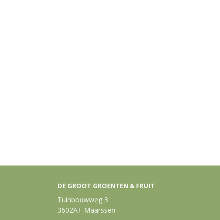
DE GROOT GROENTEN & FRUIT
Tuinbouwweg 3
3602AT Maarssen