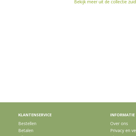
Bekijk meer uit de collectie zu
KLANTENSERVICE
INFORMATIE
Bestellen
Over ons
Betalen
Privacy en ve