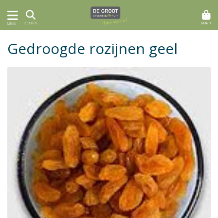
MAND
ZOEKEN
MENU
Gedroogde rozijnen geel