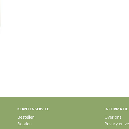
KLANTENSERVICE
INFORMATIE
Bestellen
Over ons
Betalen
Privacy en ve