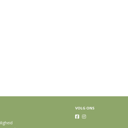
VOLG ONS
iligheid