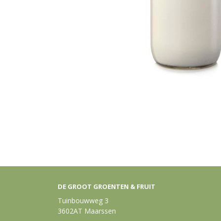
DE GROOT GROENTEN & FRUIT
Tuinbouwweg 3
3602AT Maarssen