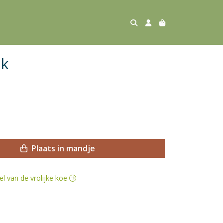
lk
Plaats in mandje
vel van de vrolijke koe