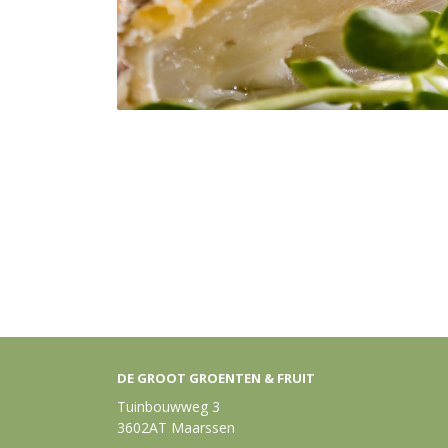
DE GROOT GROENTEN & FRUIT
Tuinbouwweg 3
3602AT Maarssen