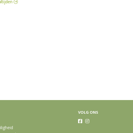
altijden
VOLG ONS
iligheid