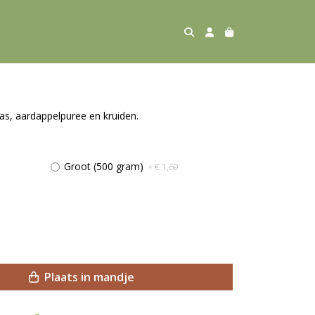
as, aardappelpuree en kruiden.
Groot (500 gram)
+ € 1,69
Plaats in mandje