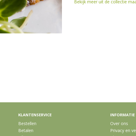
Bekijk meer uit de collectie ma
KLANTENSERVICE
INFORMATIE
Bestellen
Over ons
Betalen
Privacy en ve