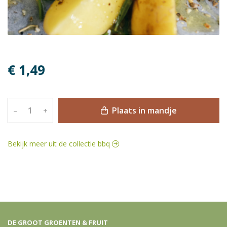
€ 1,49
Plaats in mandje
–
+
Bekijk meer uit de collectie bbq
DE GROOT GROENTEN & FRUIT