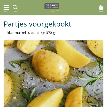
MAND
ZOEKEN
MENU
Partjes voorgekookt
Lekker makkelijk. per bakje 370 gr.