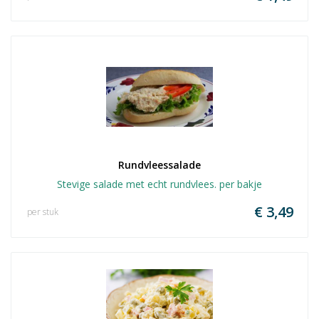
Rundvleessalade
Stevige salade met echt rundvlees. per bakje
€ 3,49
per stuk