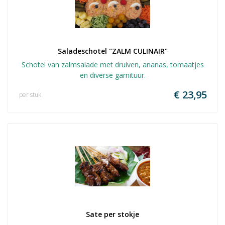
Saladeschotel "ZALM CULINAIR"
Schotel van zalmsalade met druiven, ananas, tomaatjes
en diverse garnituur.
€ 23,95
per stuk
Sate per stokje