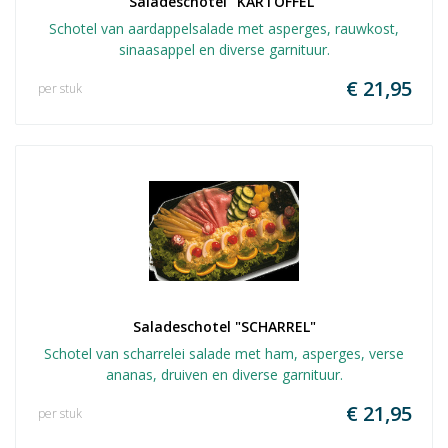
Saladeschotel "KARTOFFEL"
Schotel van aardappelsalade met asperges, rauwkost,
sinaasappel en diverse garnituur.
€ 21,95
per stuk
Saladeschotel "SCHARREL"
Schotel van scharrelei salade met ham, asperges, verse
ananas, druiven en diverse garnituur.
€ 21,95
per stuk