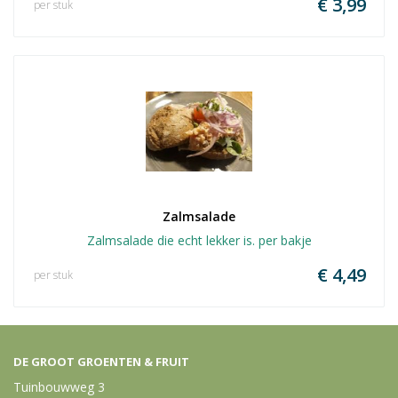
€ 3,99
per stuk
Zalmsalade
Zalmsalade die echt lekker is. per bakje
€ 4,49
per stuk
DE GROOT GROENTEN & FRUIT
Tuinbouwweg 3