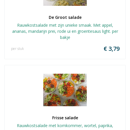
De Groot salade
Rauwkostsalade met zijn unieke smaak. Met appel,
ananas, mandarijn prei, rode ui en groentesaus light. per
bakje
€ 3,79
per stuk
Frisse salade
Rauwkostsalade met komkommer, wortel, paprika,