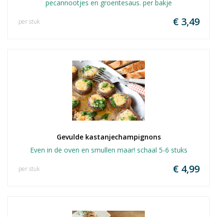
pecannootjes en groentesaus. per bakje
€ 3,49
per stuk
Gevulde kastanjechampignons
Even in de oven en smullen maar! schaal 5-6 stuks
€ 4,99
per stuk