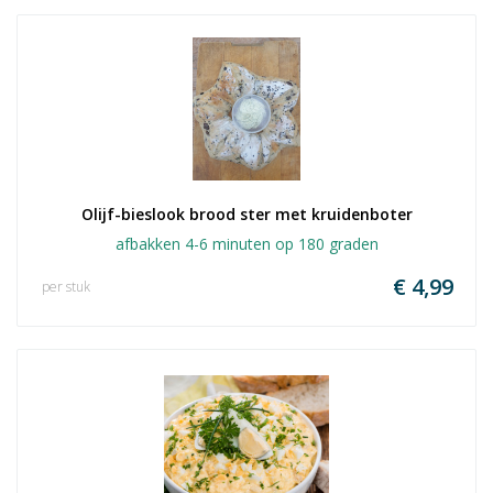
Olijf-bieslook brood ster met kruidenboter
afbakken 4-6 minuten op 180 graden
€ 4,99
per stuk