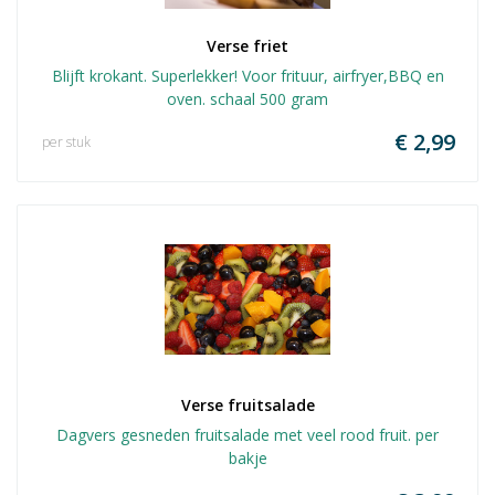
Verse friet
Blijft krokant. Superlekker! Voor frituur, airfryer,BBQ en
oven. schaal 500 gram
€ 2,99
per stuk
Verse fruitsalade
Dagvers gesneden fruitsalade met veel rood fruit. per
bakje