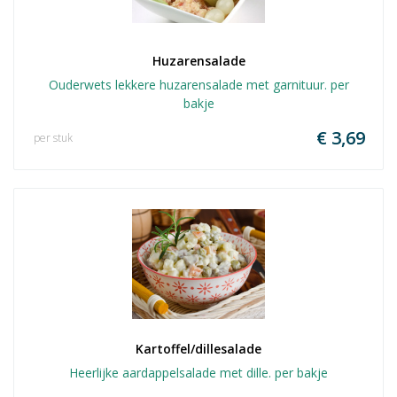
Huzarensalade
Ouderwets lekkere huzarensalade met garnituur. per
bakje
€ 3,69
per stuk
Kartoffel/dillesalade
Heerlijke aardappelsalade met dille. per bakje