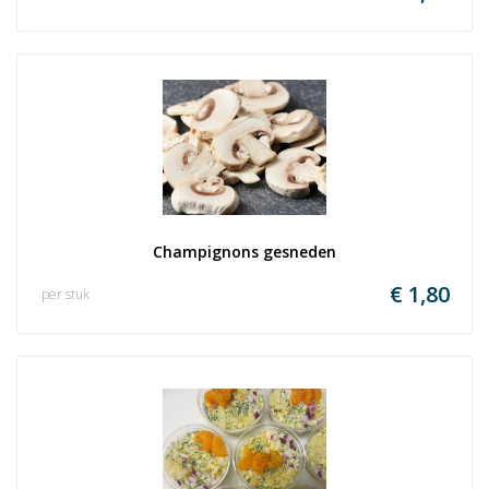
Champignons gesneden
€ 1,80
per stuk