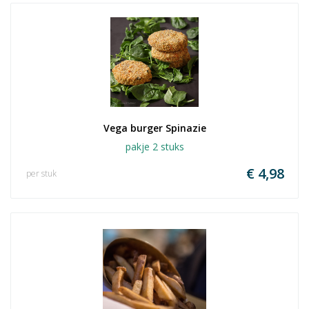
Vega burger Spinazie
pakje 2 stuks
€ 4,98
per stuk