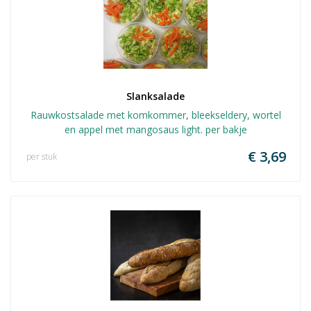
Slanksalade
Rauwkostsalade met komkommer, bleekseldery, wortel
en appel met mangosaus light. per bakje
€ 3,69
per stuk