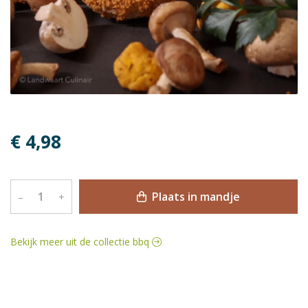
€ 4,98
Plaats in mandje
–
+
Bekijk meer uit de collectie bbq