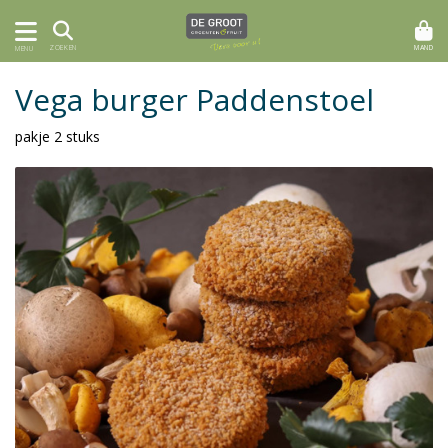
MAND
ZOEKEN
MENU
Vega burger Paddenstoel
pakje 2 stuks