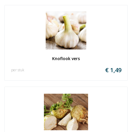
Knoflook vers
€ 1,49
per stuk