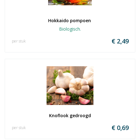
Hokkaido pompoen 
Biologisch.
€ 2,49
per stuk
Knoflook gedroogd
€ 0,69
per stuk