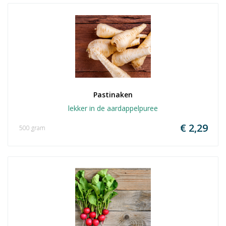
Pastinaken
lekker in de aardappelpuree
€ 2,29
500 gram