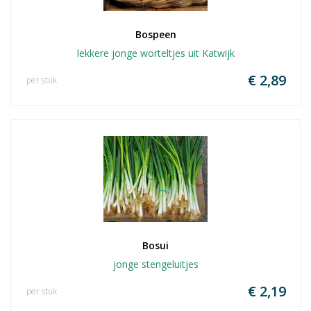
Bospeen
lekkere jonge worteltjes uit Katwijk
€ 2,89
per stuk
Bosui
jonge stengeluitjes
€ 2,19
per stuk