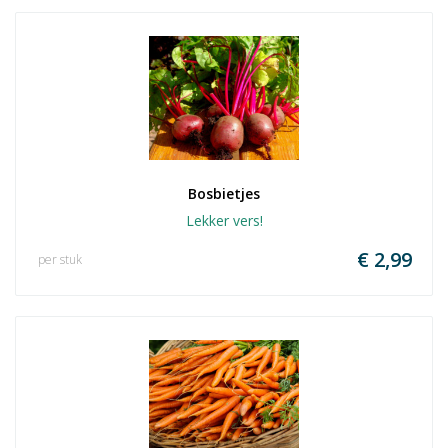
Bosbietjes
Lekker vers!
€ 2,99
per stuk