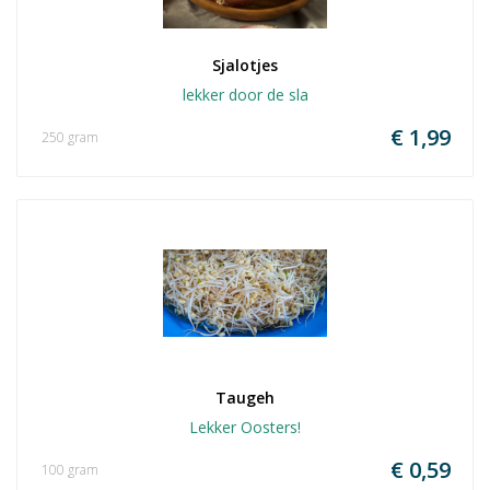
Sjalotjes
lekker door de sla
€ 1,99
250 gram
Taugeh
Lekker Oosters!
€ 0,59
100 gram