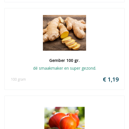
Gember 100 gr.
dé smaakmaker en super gezond.
€ 1,19
100 gram