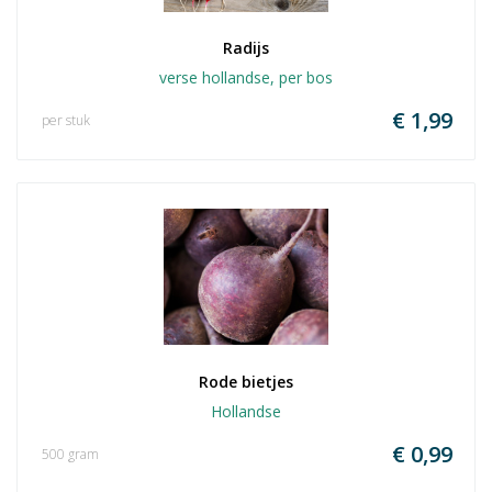
Radijs
verse hollandse, per bos
€ 1,99
per stuk
Rode bietjes
Hollandse
€ 0,99
500 gram