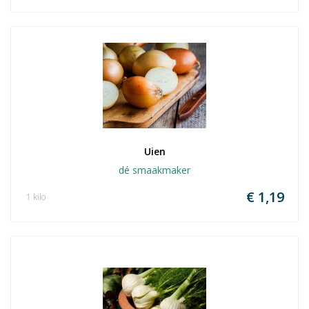
Uien
dé smaakmaker
€ 1,19
1 kilo