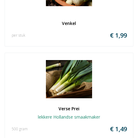
Venkel
€ 1,99
per stuk
Verse Prei
lekkere Hollandse smaakmaker
€ 1,49
500 gram