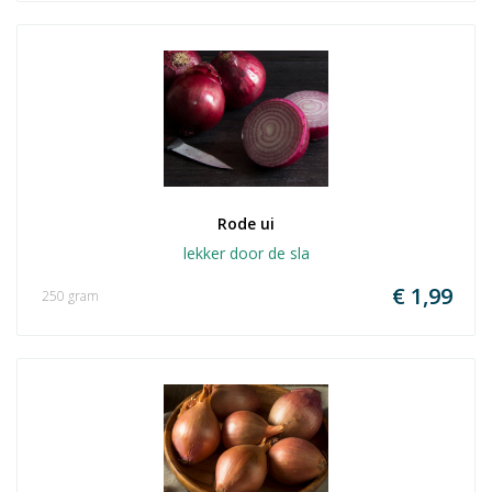
Rode ui
lekker door de sla
€ 1,99
250 gram