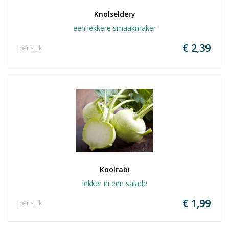
Knolseldery
een lekkere smaakmaker
€ 2,39
per stuk
Koolrabi
lekker in een salade
€ 1,99
per stuk