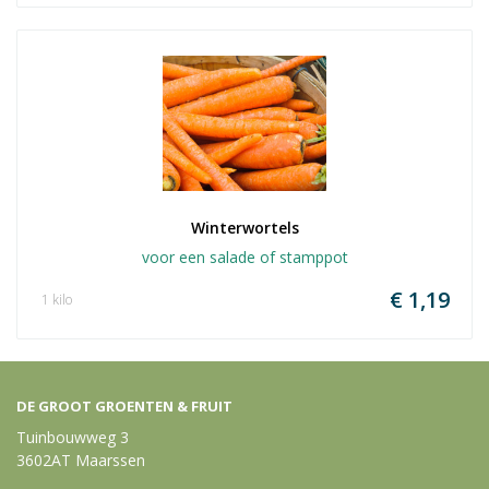
Winterwortels
voor een salade of stamppot
€ 1,19
1 kilo
DE GROOT GROENTEN & FRUIT
Tuinbouwweg 3
3602AT Maarssen